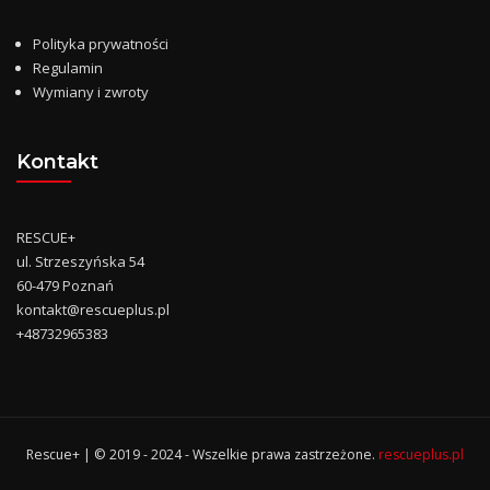
Polityka prywatności
Regulamin
Wymiany i zwroty
Kontakt
RESCUE+
ul. Strzeszyńska 54
60-479 Poznań
kontakt@rescueplus.pl
+48732965383
Rescue+ | © 2019 - 2024 - Wszelkie prawa zastrzeżone.
rescueplus.pl