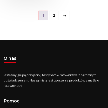
1
2
→
O nas
Jesteśmy grupą przyjaciół, fascynatów ratownictwa z ogromnym
doświadczeniem. Naszą misją jest tworzenie produktów z myślą o
ratownikach.
Pomoc