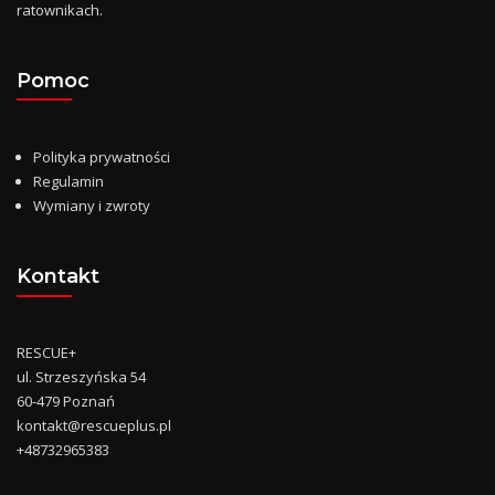
ratownikach.
Pomoc
Polityka prywatności
Regulamin
Wymiany i zwroty
Kontakt
RESCUE+
ul. Strzeszyńska 54
60-479 Poznań
kontakt@rescueplus.pl
+48732965383