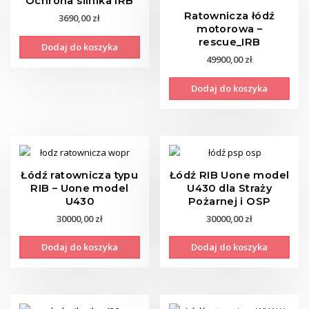
Ochrona silnika IRB
Ratownicza łódź
3690,00
zł
motorowa –
rescue_IRB
Dodaj do koszyka
49900,00
zł
Dodaj do koszyka
Łódź ratownicza typu
Łódź RIB Uone model
RIB – Uone model
U430 dla Straży
U430
Pożarnej i OSP
30000,00
zł
30000,00
zł
Dodaj do koszyka
Dodaj do koszyka