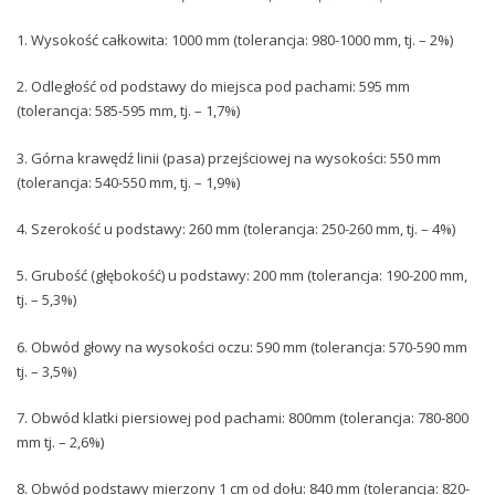
1. Wysokość całkowita: 1000 mm (tolerancja: 980-1000 mm, tj. – 2%)
2. Odległość od podstawy do miejsca pod pachami: 595 mm
(tolerancja: 585-595 mm, tj. – 1,7%)
3. Górna krawędź linii (pasa) przejściowej na wysokości: 550 mm
(tolerancja: 540-550 mm, tj. – 1,9%)
4. Szerokość u podstawy: 260 mm (tolerancja: 250-260 mm, tj. – 4%)
5. Grubość (głębokość) u podstawy: 200 mm (tolerancja: 190-200 mm,
tj. – 5,3%)
6. Obwód głowy na wysokości oczu: 590 mm (tolerancja: 570-590 mm
tj. – 3,5%)
7. Obwód klatki piersiowej pod pachami: 800mm (tolerancja: 780-800
mm tj. – 2,6%)
8. Obwód podstawy mierzony 1 cm od dołu: 840 mm (tolerancja: 820-