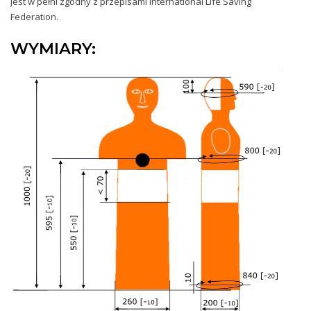
Jest w pełni zgodny z przepisami International Life Saving
Federation.
WYMIARY: