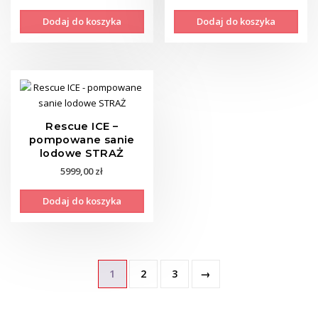
prod
Dodaj do koszyka
Dodaj do koszyka
Rescue ICE –
pompowane sanie
lodowe STRAŻ
5999,00
zł
Dodaj do koszyka
1
2
3
→