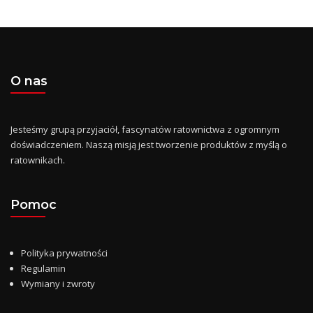
O nas
Jesteśmy grupą przyjaciół, fascynatów ratownictwa z ogromnym
doświadczeniem. Naszą misją jest tworzenie produktów z myślą o
ratownikach.
Pomoc
Polityka prywatności
Regulamin
Wymiany i zwroty