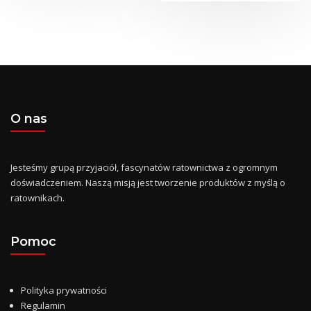
ma
wiel
wari
Opcj
moż
wyb
na
stro
O nas
prod
Jesteśmy grupą przyjaciół, fascynatów ratownictwa z ogromnym
doświadczeniem. Naszą misją jest tworzenie produktów z myślą o
ratownikach.
Pomoc
Polityka prywatności
Regulamin