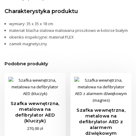
Charakterystyka produktu
wymiary: 35 x 35 x 18 cm
materiał: blacha stalowa malowana proszkowo w kolorze białym
okienko inspekcyjne: materiał PLEX
zamek magnetyczny
Podobne produkty
Szafka wewnętrzna,
metalowa na
Szafka wewnętrzna,
defibrylator AED
metalowa na
(kluczyk)
defibrylator AED z
alarmem
270,00
zł
dźwiękowym