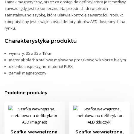
zamek magnetyczny, przez co dostęp do defibrylatora jest możliwy
zawsze, gdy jest to konieczne. Na przednich drzwiczkach
zainstalowano szybkę, która ułatwia kontrolę zawartości. Produkt
kompatybilny jest z większością defibrylatorów AED dostępnych na
rynku.
Charakterystyka produktu
wymiary: 35 x 35 x 18 cm
materiał: blacha stalowa malowana proszkowo w kolorze białym
okienko inspekcyjne: materiał PLEX
zamek magnetyczny
Podobne produkty
Szafka wewnętrzna,
Szafka wewnętrzna,