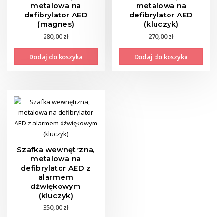
metalowa na
metalowa na
defibrylator AED
defibrylator AED
(magnes)
(kluczyk)
280,00
zł
270,00
zł
Dodaj do koszyka
Dodaj do koszyka
Szafka wewnętrzna,
metalowa na
defibrylator AED z
alarmem
dźwiękowym
(kluczyk)
350,00
zł